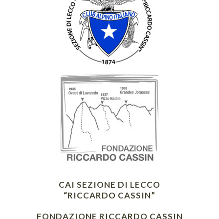
CAI SEZIONE DI LECCO
“RICCARDO CASSIN”
FONDAZIONE RICCARDO CASSIN