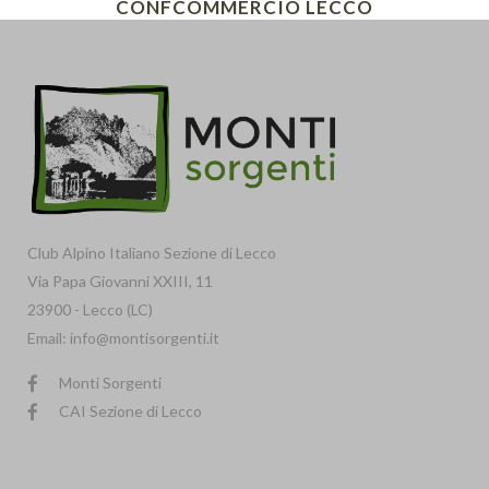
CONFCOMMERCIO LECCO
Club Alpino Italiano Sezione di Lecco
Via Papa Giovanni XXIII, 11
23900 - Lecco (LC)
Email: info@montisorgenti.it
Monti Sorgenti
CAI Sezione di Lecco