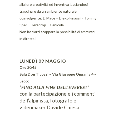
alla loro creatività ed inventiva lasciandosi
trascinare da un ambiente naturale
coinvolgente: D.Mace – Diego Finassi – Tommy
Sper – Teradrop – Canicola
Non lasciarti scappare la possibilità di ammirarli
in diretta!
LUNEDÌ 09 MAGGIO
Ore 20.45
Sala Don Ticozzi – Via Giuseppe Ongania 4 –
Lecco
“FINO ALLA FINE DELL’EVEREST”
con la partecipazione e i commenti
dell’alpinista, fotografo e
videomaker Davide Chiesa