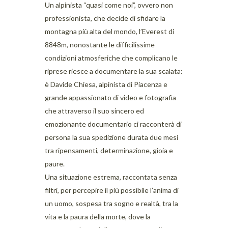
Un alpinista “quasi come noi”, ovvero non
professionista, che decide di sfidare la
montagna più alta del mondo, l’Everest di
8848m, nonostante le difficilissime
condizioni atmosferiche che complicano le
riprese riesce a documentare la sua scalata:
è Davide Chiesa, alpinista di Piacenza e
grande appassionato di video e fotografia
che attraverso il suo sincero ed
emozionante documentario ci racconterà di
persona la sua spedizione durata due mesi
tra ripensamenti, determinazione, gioia e
paure.
Una situazione estrema, raccontata senza
filtri, per percepire il più possibile l’anima di
un uomo, sospesa tra sogno e realtà, tra la
vita e la paura della morte, dove la