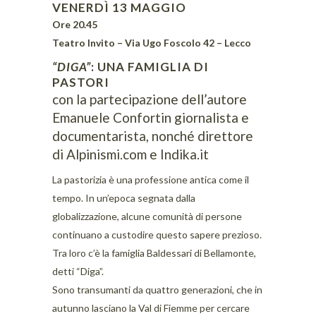
VENERDÌ 13 MAGGIO
Ore 20.45
Teatro Invito – Via Ugo Foscolo 42 – Lecco
“DIGA”
: UNA FAMIGLIA DI
PASTORI
con la partecipazione dell’autore
Emanuele Confortin giornalista e
documentarista, nonché direttore
di Alpinismi.com e Indika.it
La pastorizia è una professione antica come il
tempo. In un’epoca segnata dalla
globalizzazione, alcune comunità di persone
continuano a custodire questo sapere prezioso.
Tra loro c’è la famiglia Baldessari di Bellamonte,
detti “Diga”.
Sono transumanti da quattro generazioni, che in
autunno lasciano la Val di Fiemme per cercare