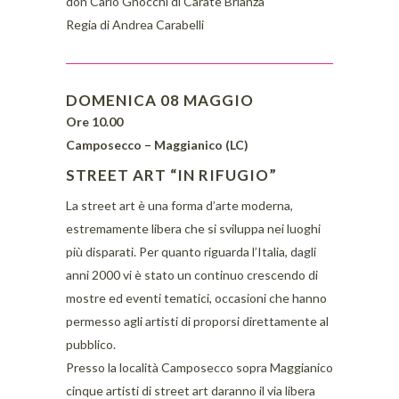
don Carlo Gnocchi di Carate Brianza
Regia di Andrea Carabelli
DOMENICA 08 MAGGIO
Ore 10.00
Camposecco – Maggianico (LC)
STREET ART “IN RIFUGIO”
La street art è una forma d’arte moderna,
estremamente libera che si sviluppa nei luoghi
più disparati. Per quanto riguarda l’Italia, dagli
anni 2000 vi è stato un continuo crescendo di
mostre ed eventi tematici, occasioni che hanno
permesso agli artisti di proporsi direttamente al
pubblico.
Presso la località Camposecco sopra Maggianico
cinque artisti di street art daranno il via libera