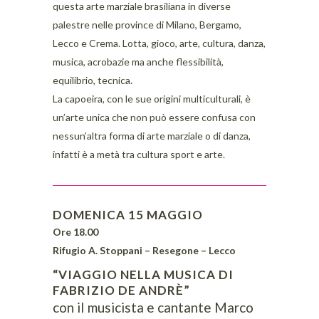
questa arte marziale brasiliana in diverse
palestre nelle province di Milano, Bergamo,
Lecco e Crema. Lotta, gioco, arte, cultura, danza,
musica, acrobazie ma anche flessibilità,
equilibrio, tecnica.
La capoeira, con le sue origini multiculturali, è
un’arte unica che non può essere confusa con
nessun’altra forma di arte marziale o di danza,
infatti è a metà tra cultura sport e arte.
DOMENICA 15 MAGGIO
Ore 18
.00
Rifugio A. Stoppani – Resegone – Lecco
“VIAGGIO NELLA MUSICA DI
FABRIZIO DE ANDRÈ”
con iI musicista e cantante Marco