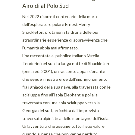
Airoldi al Polo Sud
Nel 2022 ricorre il centenario della morte
dell’esploratore polare Ernest Henry
Shackleton, protagonista di una delle più
straordinarie esperienze di sopravvivenza che
l’umanità abbia mai affrontato.
L’ha raccontata al pubblico italiano Mirella
Tenderini nel suo La lunga notte di Shackleton
(prima ed. 2004), un racconto appassionante
che segue il nostro eroe dall’imprigionamento
fra i ghiacci della sua nave, alla traversata con le
scialuppe fino all’Isola Elephant e poi alla
traversata con una sola scialuppa verso la
Georgia del sud, arricchita dall’imprevista
traversata alpinistica delle montagne dell’isola.
Un’avventura che assume tutto il suo valore
quando si pensa che non venne perduto