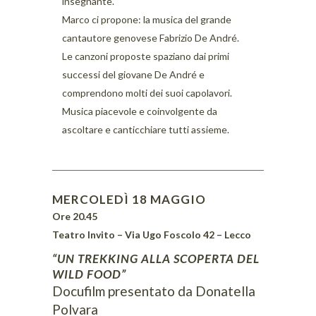
insegnante.
Marco ci propone: la musica del grande
cantautore genovese Fabrizio De André.
Le canzoni proposte spaziano dai primi
successi del giovane De André e
comprendono molti dei suoi capolavori.
Musica piacevole e coinvolgente da
ascoltare e canticchiare tutti assieme.
MERCOLEDÌ 18 MAGGIO
Ore 20.45
Teatro Invito – Via Ugo Foscolo 42 – Lecco
“UN TREKKING ALLA SCOPERTA DEL
WILD FOOD”
Docufilm presentato da Donatella
Polvara