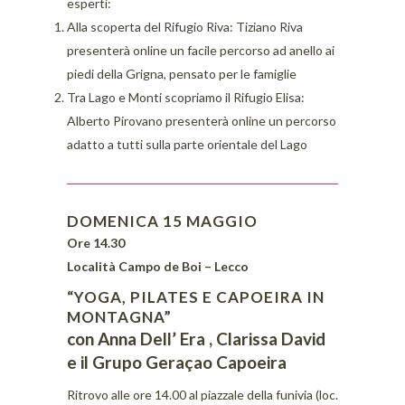
esperti:
Alla scoperta del Rifugio Riva: Tiziano Riva
presenterà online un facile percorso ad anello ai
piedi della Grigna, pensato per le famiglie
Tra Lago e Monti scopriamo il Rifugio Elisa:
Alberto Pirovano presenterà online un percorso
adatto a tutti sulla parte orientale del Lago
DOMENICA 15 MAGGIO
Ore 14.30
Località Campo de Boi – Lecco
“YOGA, PILATES E CAPOEIRA IN
MONTAGNA”
con Anna Dell’ Era , Clarissa David
e il Grupo Geraçao Capoeira
Ritrovo alle ore 14.00 al piazzale della funivia (loc.