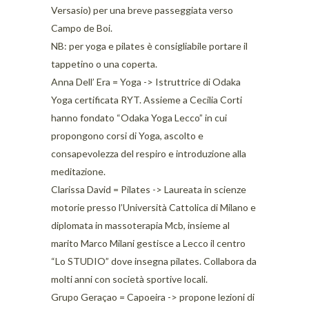
Versasio) per una breve passeggiata verso
Campo de Boi.
NB: per yoga e pilates è consigliabile portare il
tappetino o una coperta.
Anna Dell’ Era = Yoga -> Istruttrice di Odaka
Yoga certificata RYT. Assieme a Cecilia Corti
hanno fondato “Odaka Yoga Lecco” in cui
propongono corsi di Yoga, ascolto e
consapevolezza del respiro e introduzione alla
meditazione.
Clarissa David = Pilates -> Laureata in scienze
motorie presso l’Università Cattolica di Milano e
diplomata in massoterapia Mcb, insieme al
marito Marco Milani gestisce a Lecco il centro
“Lo STUDIO” dove insegna pilates. Collabora da
molti anni con società sportive locali.
Grupo Geraçao = Capoeira -> propone lezioni di