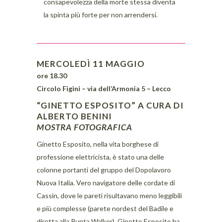
consapevolezza della morte stessa diventa
la spinta più forte per non arrendersi.
MERCOLEDÌ 11 MAGGIO
ore 18.30
Circolo Figini – via dell’Armonia 5 – Lecco
“GINETTO ESPOSITO” A CURA DI
ALBERTO BENINI
MOSTRA FOTOGRAFICA
Ginetto Esposito, nella vita borghese di
professione elettricista, è stato una delle
colonne portanti del gruppo del Dopolavoro
Nuova Italia. Vero navigatore delle cordate di
Cassin, dove le pareti risultavano meno leggibili
e più complesse (parete nordest del Badile e
diretta alla Punta Walker), Ginetto Esposito ha