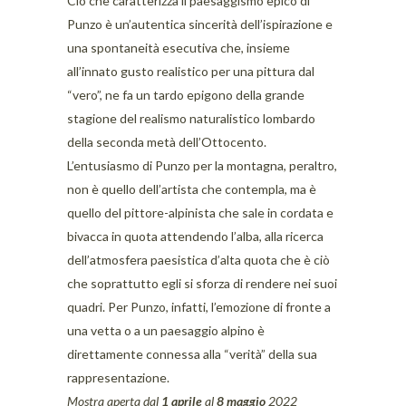
Ciò che caratterizza il paesaggismo epico di
Punzo è un’autentica sincerità dell’ispirazione e
una spontaneità esecutiva che, insieme
all’innato gusto realistico per una pittura dal
“vero”, ne fa un tardo epigono della grande
stagione del realismo naturalistico lombardo
della seconda metà dell’Ottocento.
L’entusiasmo di Punzo per la montagna, peraltro,
non è quello dell’artista che contempla, ma è
quello del pittore-alpinista che sale in cordata e
bivacca in quota attendendo l’alba, alla ricerca
dell’atmosfera paesistica d’alta quota che è ciò
che soprattutto egli si sforza di rendere nei suoi
quadri. Per Punzo, infatti, l’emozione di fronte a
una vetta o a un paesaggio alpino è
direttamente connessa alla “verità” della sua
rappresentazione.
Mostra aperta dal
1
aprile
al
8 maggio
2022