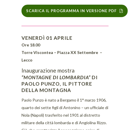
SCARICA IL PROGRAMMA IN VERSIONE PDF
VENERDÌ 01 APRILE
Ore 18.00
Torre Viscontea
– P
iazza XX Settembre –
Lecco
Inaugurazione mostra
“MONTAGNE DI LOMBARDIA”
DI
PAOLO PUNZO, IL PITTORE
DELLA MONTAGNA
Paolo Punzo è nato a Bergamo il 1° marzo 1906,
quarto dei sette figli di Antonino – un ufficiale di
Nola (Napoli) trasferito nel 1901 al distretto
militare della città lombarda e di Angiolina Rizzo.