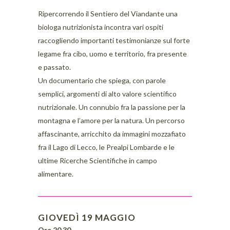
Ripercorrendo il Sentiero del Viandante una
biologa nutrizionista incontra vari ospiti
raccogliendo importanti testimonianze sul forte
legame fra cibo, uomo e territorio, fra presente
e passato.
Un documentario che spiega, con parole
semplici, argomenti di alto valore scientifico
nutrizionale. Un connubio fra la passione per la
montagna e l’amore per la natura. Un percorso
affascinante, arricchito da immagini mozzafiato
fra il Lago di Lecco, le Prealpi Lombarde e le
ultime Ricerche Scientifiche in campo
alimentare.
GIOVEDÌ 19 MAGGIO
Ore 20.30