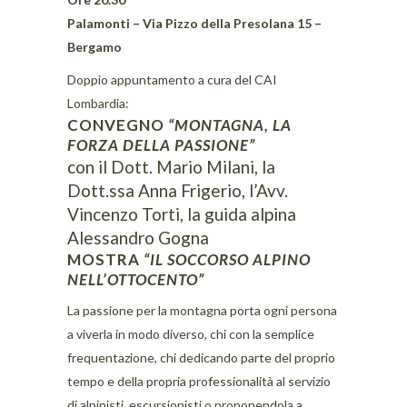
Palamonti – Via Pizzo della Presolana 15 –
Bergamo
Doppio appuntamento a cura del CAI
Lombardia:
CONVEGNO
“MONTAGNA, LA
FORZA DELLA PASSIONE”
con il Dott. Mario Milani, la
Dott.ssa Anna Frigerio, l’Avv.
Vincenzo Torti, la guida alpina
Alessandro Gogna
MOSTRA
“IL SOCCORSO ALPINO
NELL’OTTOCENTO”
La passione per la montagna porta ogni persona
a viverla in modo diverso, chi con la semplice
frequentazione, chi dedicando parte del proprio
tempo e della propria professionalità al servizio
di alpinisti, escursionisti o proponendola a