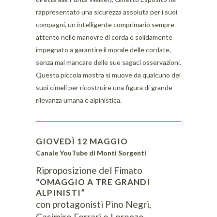
rappresentato una sicurezza assoluta per i suoi
compagni, un intelligente comprimario sempre
attento nelle manovre di corda e solidamente
impegnato a garantire il morale delle cordate,
senza mai mancare delle sue sagaci osservazioni.
Questa piccola mostra si muove da qualcuno dei
suoi cimeli per ricostruire una figura di grande
rilevanza umana e alpinistica.
GIOVEDÌ 12 MAGGIO
Canale YouTube di Monti Sorgenti
Riproposizione del Fimato
“OMAGGIO A TRE GRANDI
ALPINISTI”
con protagonisti Pino Negri,
Casimiro Ferrari e Lorenzo