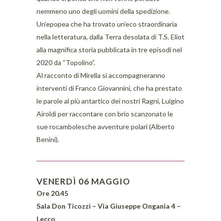
nemmeno uno degli uomini della spedizione.
Un’epopea che ha trovato un’eco straordinaria
nella letteratura, dalla Terra desolata di T.S. Eliot
alla magnifica storia pubblicata in tre episodi nel
2020 da “Topolino”.
Al racconto di Mirella si accompagneranno
interventi di Franco Giovannini, che ha prestato
le parole al più antartico dei nostri Ragni, Luigino
Airoldi per raccontare con brio scanzonato le
sue rocambolesche avventure polari (Alberto
Benini).
VENERDÌ 06 MAGGIO
Ore 20.45
Sala Don Ticozzi – Via Giuseppe Ongania 4 –
Lecco