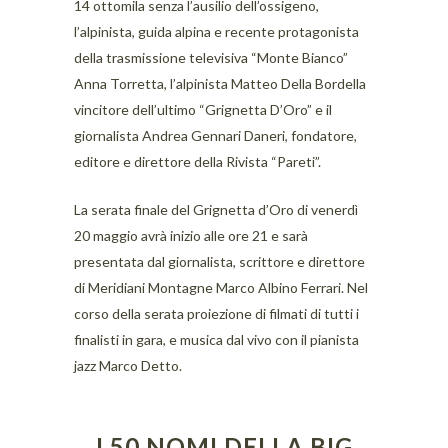
14 ottomila senza l’ausilio dell’ossigeno,
l’alpinista, guida alpina e recente protagonista
della trasmissione televisiva “Monte Bianco”
Anna Torretta, l’alpinista Matteo Della Bordella
vincitore dell’ultimo “Grignetta D’Oro” e il
giornalista Andrea Gennari Daneri, fondatore,
editore e direttore della Rivista “Pareti”.
La serata finale del Grignetta d’Oro di venerdì
20 maggio avrà inizio alle ore 21 e sarà
presentata dal giornalista, scrittore e direttore
di Meridiani Montagne Marco Albino Ferrari. Nel
corso della serata proiezione di filmati di tutti i
finalisti in gara, e musica dal vivo con il pianista
jazz Marco Detto.
I 50 NOMI DELLA BIG