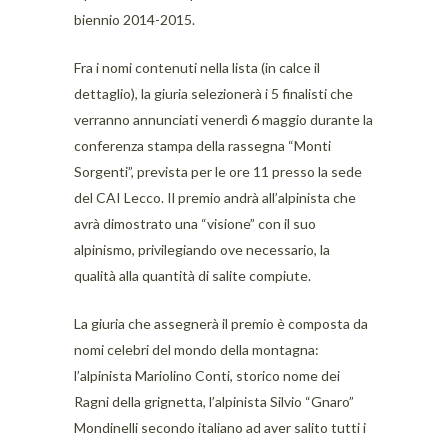
biennio 2014-2015.
Fra i nomi contenuti nella lista (in calce il
dettaglio), la giuria selezionerà i 5 finalisti che
verranno annunciati venerdì 6 maggio durante la
conferenza stampa della rassegna “Monti
Sorgenti”, prevista per le ore 11 presso la sede
del CAI Lecco. Il premio andrà all’alpinista che
avrà dimostrato una “visione” con il suo
alpinismo, privilegiando ove necessario, la
qualità alla quantità di salite compiute.
La giuria che assegnerà il premio è composta da
nomi celebri del mondo della montagna:
l’alpinista Mariolino Conti, storico nome dei
Ragni della grignetta, l’alpinista Silvio “Gnaro”
Mondinelli secondo italiano ad aver salito tutti i