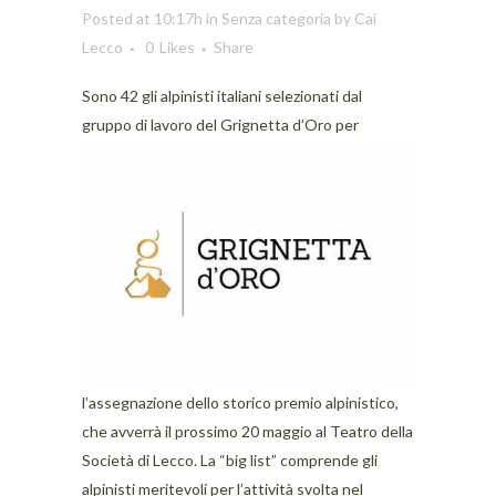
Posted at 10:17h
in
Senza categoria
by
Cai
Lecco
0
Likes
Share
Sono 42 gli alpinisti italiani selezionati dal
gruppo di lavoro del Grignetta
d’Oro per
l’assegnazione dello storico premio alpinistico,
che avverrà il prossimo 20 maggio al Teatro della
Società di Lecco. La “big list” comprende gli
alpinisti meritevoli per l’attività svolta nel